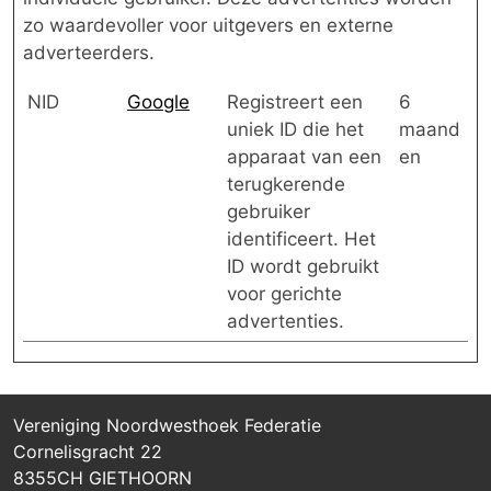
zo waardevoller voor uitgevers en externe
adverteerders.
NID
Google
Registreert een
6
uniek ID die het
maand
apparaat van een
en
terugkerende
gebruiker
identificeert. Het
ID wordt gebruikt
voor gerichte
advertenties.
Vereniging Noordwesthoek Federatie
Cornelisgracht 22
8355CH GIETHOORN