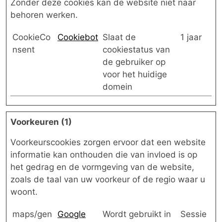
Zonder deze cookies kan de website niet naar
behoren werken.
CookieCo
Cookiebot
Slaat de
1 jaar
nsent
cookiestatus van
de gebruiker op
voor het huidige
domein
Voorkeuren (1)
Voorkeurscookies zorgen ervoor dat een website
informatie kan onthouden die van invloed is op
het gedrag en de vormgeving van de website,
zoals de taal van uw voorkeur of de regio waar u
woont.
maps/gen
Google
Wordt gebruikt in
Sessie